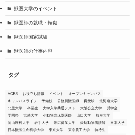
獣医大学のイベント
獣医師の就職・転職
獣医師国家試験
獣医師の仕事内容
タグ
VCES
お役立ち情報
イベント
オープンキャンパス
キャンパスライフ
予備校
公務員獣医師
再受験
北海道大学
北里大学
卒業生
大学入学共通テスト
大阪公立大学
奨学金
学園祭
宮崎大学
小動物臨床獣医師
山口大学
岐阜大学
岡山理科大学
岩手大学
帯広畜産大学
愛玩動物看護師
日本大学
日本獣医生命科学大学
東京大学
東京農工大学
特待生