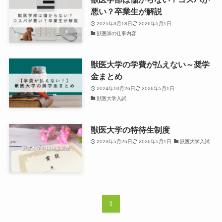
悪い？卒業生が解説
2025年3月18日
2026年5月1日
獣医師の仕事内容
獣医大学の学費が払えない～奨学
金まとめ
2024年10月26日
2026年5月1日
獣医大学入試
獣医大学の特待生制度
2023年5月26日
2026年5月1日
獣医大学入試
1