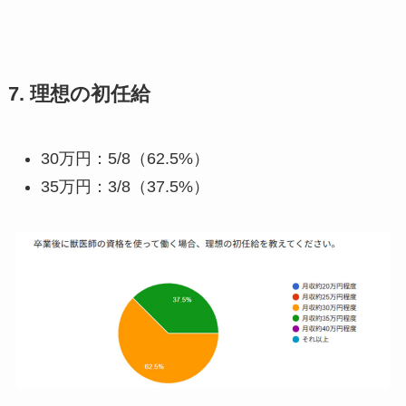
7. 理想の初任給
30万円：5/8（62.5%）
35万円：3/8（37.5%）