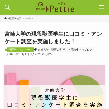
獣医学生アンケート
宮崎大学の現役獣医学生に口コミ・アン
ケート調査を実施しました！
獣医学生アンケート
宮崎大学
獣医大学 学生・受験生向けブログ
2025年11月11日
2026年3月27日