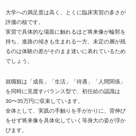
大学への満足度は高く、とくに臨床実習の多さが
評価の核です。
実習で具体的な場面に触れるほど将来像が輪郭を
持ち、進路の傾きも生まれる一方、未定の層が残
るのは体験の差がそのまま迷いに表れているため
でしょう。
就職観は「成長」「生活」「待遇」「人間関係」
を同時に見渡すバランス型で、初任給の認識は
30〜35万円に収束しています。
全体として、実践の手触りを手がかりに、背伸び
をせず将来像を具体化していく等身大の姿が浮か
びます。