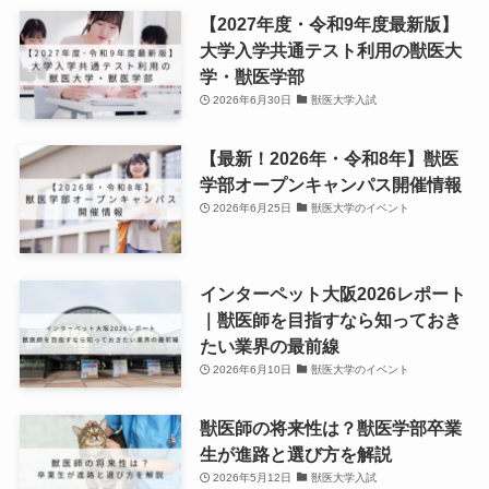
【2027年度・令和9年度最新版】
大学入学共通テスト利用の獣医大
学・獣医学部
2026年6月30日
獣医大学入試
【最新！2026年・令和8年】獣医
学部オープンキャンパス開催情報
2026年6月25日
獣医大学のイベント
インターペット大阪2026レポート
｜獣医師を目指すなら知っておき
たい業界の最前線
2026年6月10日
獣医大学のイベント
獣医師の将来性は？獣医学部卒業
生が進路と選び方を解説
2026年5月12日
獣医大学入試