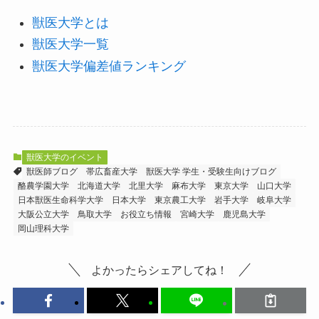
獣医大学とは
獣医大学一覧
獣医大学偏差値ランキング
獣医大学のイベント
獣医師ブログ
帯広畜産大学
獣医大学 学生・受験生向けブログ
酪農学園大学
北海道大学
北里大学
麻布大学
東京大学
山口大学
日本獣医生命科学大学
日本大学
東京農工大学
岩手大学
岐阜大学
大阪公立大学
鳥取大学
お役立ち情報
宮崎大学
鹿児島大学
岡山理科大学
よかったらシェアしてね！