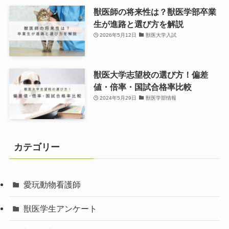
獣医師の将来性は？獣医学部卒業
生が進路と選び方を解説
2026年5月12日
獣医大学入試
獣医大学志望校の選び方！偏差
値・倍率・国試合格率比較
2024年5月29日
獣医学部情報
カテゴリー
愛玩動物看護師
獣医学生アンケート