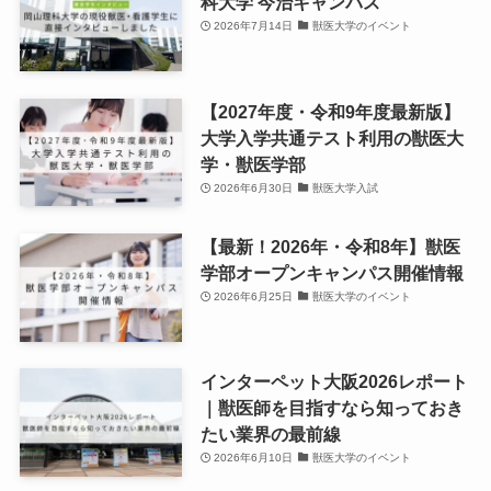
科大学 今治キャンパス
2026年7月14日
獣医大学のイベント
【2027年度・令和9年度最新版】
大学入学共通テスト利用の獣医大
学・獣医学部
2026年6月30日
獣医大学入試
【最新！2026年・令和8年】獣医
学部オープンキャンパス開催情報
2026年6月25日
獣医大学のイベント
インターペット大阪2026レポート
｜獣医師を目指すなら知っておき
たい業界の最前線
2026年6月10日
獣医大学のイベント