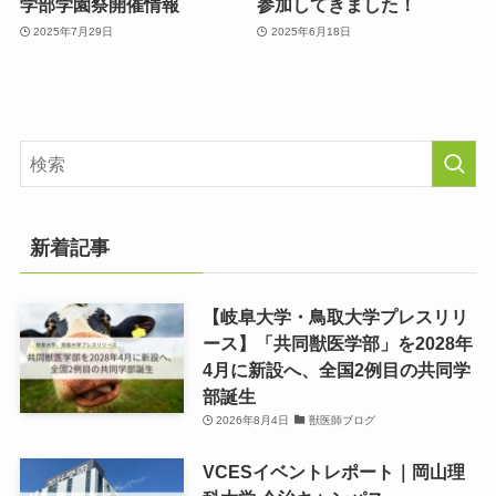
学部学園祭開催情報
参加してきました！
2025年7月29日
2025年6月18日
新着記事
【岐阜大学・鳥取大学プレスリリ
ース】「共同獣医学部」を2028年
4月に新設へ、全国2例目の共同学
部誕生
2026年8月4日
獣医師ブログ
VCESイベントレポート｜岡山理