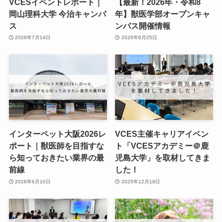
VCESイベントレポート｜
【最新！2026年・令和8
岡山理科大学 今治キャンパ
年】獣医学部オープンキャ
ス
ンパス開催情報
2026年7月14日
2026年6月25日
インターペット大阪2026レ
VCES主催キャリアイベン
ポート｜獣医師を目指すな
ト「VCESアカデミー＠鹿
ら知っておきたい業界の最
児島大学」を取材してきま
前線
した！
2026年6月10日
2025年12月19日