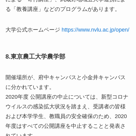
る「教養講座」などのプログラムがあります。
大学公式ホームページ
https://www.nvlu.ac.jp/open/
8.東京農工大学農学部
開催場所が、府中キャンパスと小金井キャンパス
に分かれています。
2020年度 公開講座の中止については、新型コロナ
ウイルスの感染拡大状況を踏まえ、受講者の皆様
および本学学生、教職員の安全確保のため、2020
年度はすべての公開講座を中止することと発表さ
れています。