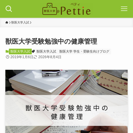
獣医大学入試
獣医大学受験勉強中の健康管理
獣医大学入試
獣医大学入試
獣医大学 学生・受験生向けブログ
2019年1月6日
2026年8月4日