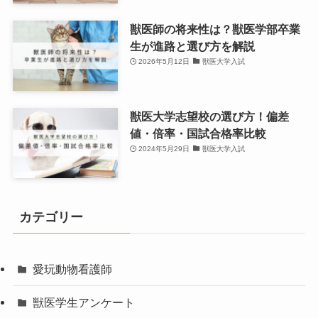
獣医師の将来性は？獣医学部卒業
生が進路と選び方を解説
2026年5月12日
獣医大学入試
獣医大学志望校の選び方！偏差
値・倍率・国試合格率比較
2024年5月29日
獣医大学入試
カテゴリー
愛玩動物看護師
獣医学生アンケート