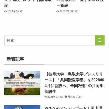
記
一覧表
2024年7月3日
2023年12月21日
新着記事
【岐阜大学・鳥取大学プレスリリ
ース】「共同獣医学部」を2028年
4月に新設へ、全国2例目の共同学
部誕生
2026年8月4日
獣医師ブログ
VCESイベントレポート｜岡山理