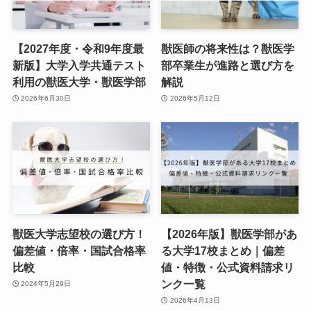
【2027年度・令和9年度最
獣医師の将来性は？獣医学
新版】大学入学共通テスト
部卒業生が進路と選び方を
利用の獣医大学・獣医学部
解説
2026年6月30日
2026年5月12日
獣医大学志望校の選び方！
【2026年版】獣医学部があ
偏差値・倍率・国試合格率
る大学17校まとめ｜偏差
比較
値・特徴・公式資料請求リ
ンク一覧
2024年5月29日
2026年4月13日