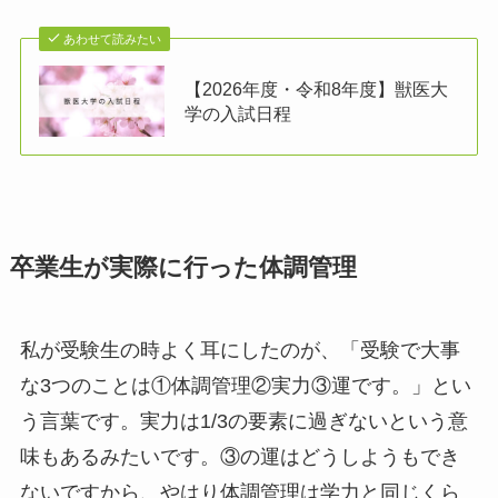
あわせて読みたい
【2026年度・令和8年度】獣医大
学の入試日程
卒業生が実際に行った体調管理
私が受験生の時よく耳にしたのが、「受験で大事
な3つのことは①体調管理②実力③運です。」とい
う言葉です。実力は1/3の要素に過ぎないという意
味もあるみたいです。③の運はどうしようもでき
ないですから、やはり体調管理は学力と同じくら