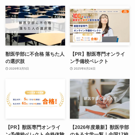
獣医学部に不合格 落ちた人
【PR】獣医専門オンライ
の選択肢
ン予備校ベレクト
2026年3月5日
2025年6月24日
【PR】獣医専門オンライ
【2026年度最新】獣医学部
ン予備校ベレクト 合格体験
のある大学一覧｜全国17校