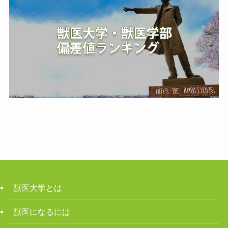
獣医大学とは
獣医になるには