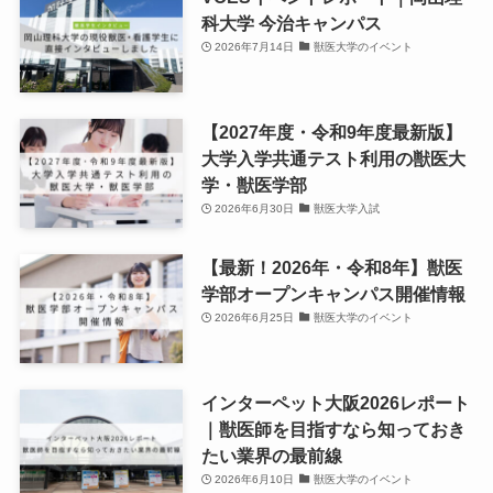
科大学 今治キャンパス
2026年7月14日
獣医大学のイベント
【2027年度・令和9年度最新版】
大学入学共通テスト利用の獣医大
学・獣医学部
2026年6月30日
獣医大学入試
【最新！2026年・令和8年】獣医
学部オープンキャンパス開催情報
2026年6月25日
獣医大学のイベント
インターペット大阪2026レポート
｜獣医師を目指すなら知っておき
たい業界の最前線
2026年6月10日
獣医大学のイベント