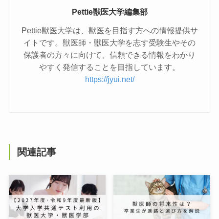
Pettie獣医大学編集部
Pettie獣医大学は、獣医を目指す方への情報提供サ
イトです。獣医師・獣医大学を志す受験生やその
保護者の方々に向けて、信頼できる情報をわかり
やすく発信することを目指しています。
https://jyui.net/
関連記事