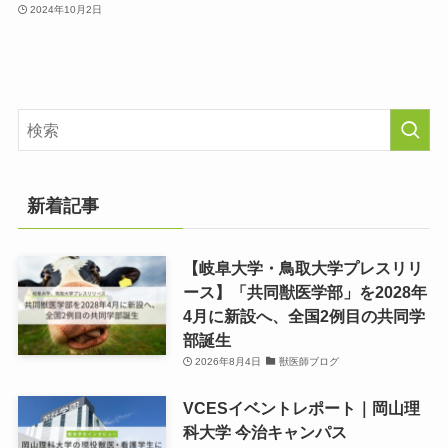
2024年10月2日
新着記事
【岐阜大学・鳥取大学プレスリリ
ース】「共同獣医学部」を2028年
4月に新設へ、全国2例目の共同学
部誕生
2026年8月4日
獣医師ブログ
VCESイベントレポート｜岡山理
科大学 今治キャンパス