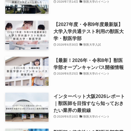
2026年7月14日
獣医大学のイベント
【2027年度・令和9年度最新版】
大学入学共通テスト利用の獣医大
学・獣医学部
2026年6月30日
獣医大学入試
【最新！2026年・令和8年】獣医
学部オープンキャンパス開催情報
2026年6月25日
獣医大学のイベント
インターペット大阪2026レポート
｜獣医師を目指すなら知っておき
たい業界の最前線
2026年6月10日
獣医大学のイベント