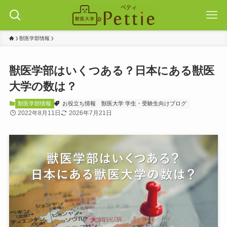
獣医学部情報
獣医学部はいくつある？日本にある獣医
大学の数は？
獣医学部情報
お役立ち情報
獣医大学 学生・受験生向けブログ
2022年8月11日
2026年7月21日