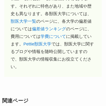
す。それぞれに特色があり、また地域や歴
史も異なります。各獣医大学については、
獣医大学一覧
のページに、各大学の偏差値
については
偏差値ランキング
のページに、
費用については
学費について
に掲載してい
ます。
Pettie獣医大学
では、獣医大学に関す
るブログや情報を随時公開していますの
で、獣医大学の情報収集にお役立てくださ
い。
関連ページ