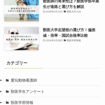
獣医師の将来性は？獣医学部卒業
生が進路と選び方を解説
2026年5月12日
獣医大学入試
獣医大学志望校の選び方！偏差
値・倍率・国試合格率比較
2024年5月29日
獣医学部情報
カテゴリー
愛玩動物看護師
獣医学生アンケート
獣医学部情報