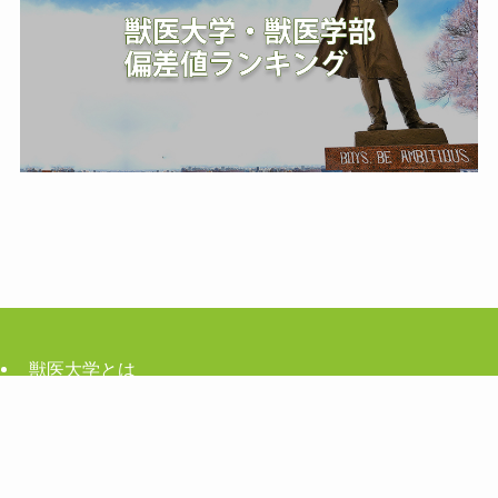
獣医大学とは
獣医になるには
獣医の給料と年収