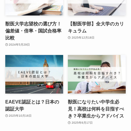
獣医大学志望校の選び方！
【獣医学部】全大学のカリ
偏差値・倍率・国試合格率
キュラム
比較
2025年12月18日
2024年5月29日
EAEVE認証とは？日本の
獣医になりたい中学生必
認証大学
見！高校は何科を目指すべ
き？卒業生からアドバイス
2025年10月16日
2025年6月17日