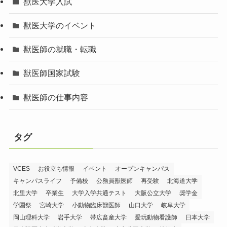
獣医大学入試
獣医大学のイベント
獣医師の就職・転職
獣医師国家試験
獣医師の仕事内容
タグ
VCES
お役立ち情報
イベント
オープンキャンパス
キャンパスライフ
予備校
公務員獣医師
再受験
北海道大学
北里大学
卒業生
大学入学共通テスト
大阪公立大学
奨学金
学園祭
宮崎大学
小動物臨床獣医師
山口大学
岐阜大学
岡山理科大学
岩手大学
帯広畜産大学
愛玩動物看護師
日本大学