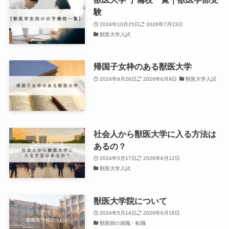
験
2024年10月25日
2026年7月23日
獣医大学入試
帰国子女枠のある獣医大学
2024年9月26日
2026年6月9日
獣医大学入試
社会人から獣医大学に入る方法は
あるの？
2024年5月17日
2026年6月12日
獣医大学入試
獣医大学院について
2024年5月14日
2026年6月16日
獣医師の就職・転職