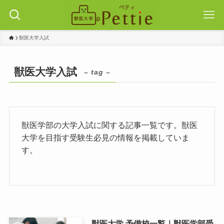
獣医大学入試
獣医大学入試
– tag –
獣医学部の大学入試に関する記事一覧です。獣医
大学を目指す受験生必見の情報を掲載していま
す。
獣医大学 予備校一覧｜獣医学部受