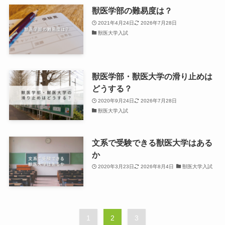
獣医学部の難易度は？
2021年4月24日
2026年7月28日
獣医大学入試
獣医学部・獣医大学の滑り止めは
どうする？
2020年9月24日
2026年7月28日
獣医大学入試
文系で受験できる獣医大学はある
か
2020年3月23日
2026年8月4日
獣医大学入試
1
2
3